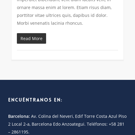
ornare massa enim at lorem. Etiam risus diam,
porttitor vitae ultrices quis, dapibus id dolor.
Morbi venenatis lacinia rhoncus.
Read More
Encuéntranos en:
Barcelona:
Av. Colina del Neveri, Edif Torre Costa Azul Piso
2 Local 2-a, Barcelona Edo Anzoategui. Teléfonos: +58 281
– 2861195.