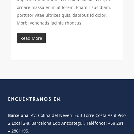
ornare massa enim at lorem. Etiam risus diam,
porttitor vitae ultrices quis, dapibus id dolor.
Morbi venenatis lacinia rhoncus.
Read More
Encuéntranos en:
Barcelona:
Av. Colina del Neveri, Edif Torre Costa Azul Piso
2 Local 2-a, Barcelona Edo Anzoategui. Teléfonos: +58 281
– 2861195.