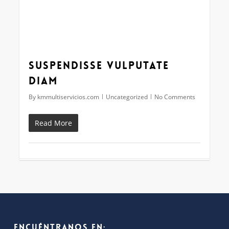
Suspendisse vulputate
diam
By
kmmultiservicios.com
Uncategorized
No Comments
Read More
Encuéntranos en: